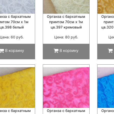
анза с бархатным
Органза с бархатным
Органз
интом 70см х 1м
принтом 70см х 1м
принт
цв.398 белый
цв.397 кремовый
цв.320
Цена: 60 руб.
Цена: 80 руб.
Це
В корзину
В корзину
анза с бархатным
Органза с бархатным
Органз