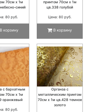
ом 70см х 1м
принтом 70см х 1м
 небесно-синий
цв.338 голубой
на: 80 руб.
Цена: 80 руб.
В корзину
В корзину
а с бархатным
Органза с
ом 70см х 1м
металлическим принтом
19 оранжевый
70см х 1м цв.428 темное
золото
на: 80 руб.