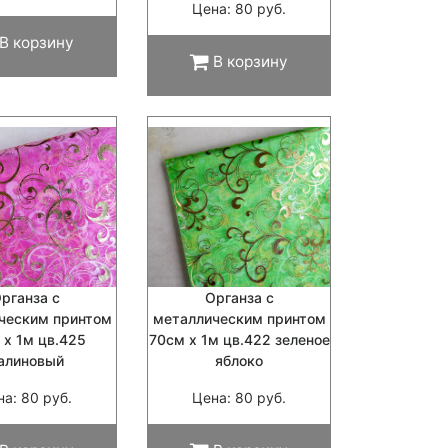
Цена: 80 руб.
В корзину
В корзину
рганза с
Органза с
ческим принтом
металлическим принтом
 х 1м цв.425
70см х 1м цв.422 зеленое
алиновый
яблоко
на: 80 руб.
Цена: 80 руб.