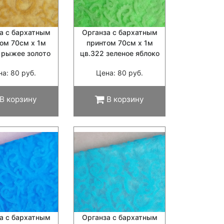
а с бархатным
Органза с бархатным
ом 70см х 1м
принтом 70см х 1м
 рыжее золото
цв.322 зеленое яблоко
на: 80 руб.
Цена: 80 руб.
В корзину
В корзину
а с бархатным
Органза с бархатным