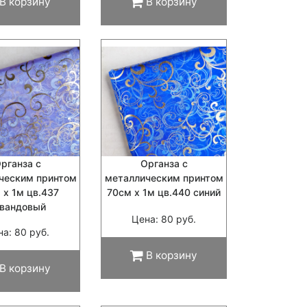
В корзину
В корзину
рганза с
Органза с
ческим принтом
металлическим принтом
 х 1м цв.437
70см х 1м цв.440 синий
авандовый
Цена: 80 руб.
на: 80 руб.
В корзину
В корзину