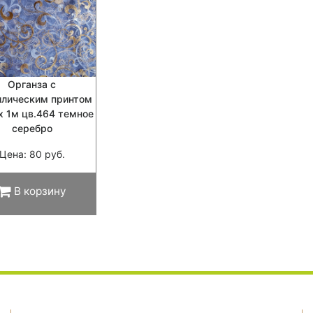
Органза с
ллическим принтом
х 1м цв.464 темное
серебро
Цена: 80 руб.
В корзину