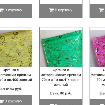
В корзину
В корзину
Органза с
Органза с
О
ллическим принтом
металлическим принтом
металли
х 1м цв.409 желтый
70см х 1м цв.414 ярко-
70см
зеленый
м
Цена: 80 руб.
Цена: 80 руб.
Це
В корзину