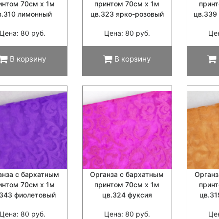
интом 70см х 1м
принтом 70см х 1м
принт
в.310 лимонный
цв.323 ярко-розовый
цв.339
Цена: 80 руб.
Цена: 80 руб.
Це
В корзину
В корзину
анза с бархатным
Органза с бархатным
Органз
интом 70см х 1м
принтом 70см х 1м
принт
.343 фиолетовый
цв.324 фуксия
цв.3
Цена: 80 руб.
Цена: 80 руб.
Це