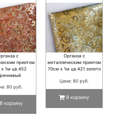
рганза с
Органза с
ческим принтом
металлическим принтом
 х 1м цв.452
70см х 1м цв.421 золото
оричневый
Цена: 80 руб.
на: 80 руб.
В корзину
В корзину