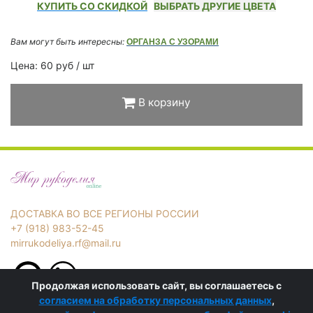
КУПИТЬ СО СКИДКОЙ
ВЫБРАТЬ ДРУГИЕ ЦВЕТА
Вам могут быть интересны:
ОРГАНЗА С УЗОРАМИ
Цена: 60 руб / шт
В корзину
ДОСТАВКА ВО ВСЕ РЕГИОНЫ РОССИИ
+7 (918) 983-52-45
mirrukodeliya.rf@mail.ru
Продолжая использовать сайт, вы соглашаетесь с
Политика в отношении обработки персональных данных
согласием на обработку персональных данных
,