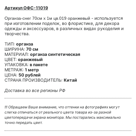
Артикул ОФС-11019
- используется
Органза-снег 70см х 1м цв.019 оранжевый
при изготовлении поделок, во флористике, для декора
одежды и аксессуаров, в различных видах рукоделия и
творчества.
ТИП:
органза
ШИРИНА:
70 см
МАТЕРИАЛ:
органза синтетическая
ЦВЕТ:
оранжевый
УПАКОВКА:
в пакете
МЕТРАЖ:
1 метр
ЦЕНА:
50 рублей
СТРАНА ПРОИЗВОДИТЕЛЬ:
Китай
Доставка во все регионы РФ
!!! Обращаем Ваше внимание, что оттенки на фотографиях могут
слегка отличаться от реального цвета товара из-за разной
цветопередачи экрана монитора. Мы постарались максимально
точно передать цвет.