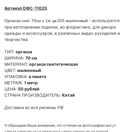
Артикул ОФС-11025
- используется
Органза-снег 70см х 1м цв.025 малиновый
при изготовлении поделок, во флористике, для декора
одежды и аксессуаров, в различных видах рукоделия и
творчества.
ТИП:
органза
ШИРИНА:
70 см
МАТЕРИАЛ:
органза синтетическая
ЦВЕТ:
малиновый
УПАКОВКА:
в пакете
МЕТРАЖ:
1 метр
ЦЕНА:
50 рублей
СТРАНА ПРОИЗВОДИТЕЛЬ:
Китай
Доставка во все регионы РФ
!!! Обращаем Ваше внимание, что оттенки на фотографиях могут
слегка отличаться от реального цвета товара из-за разной